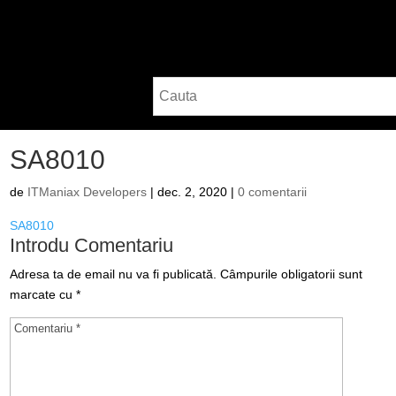
SA8010
de
ITManiax Developers
|
dec. 2, 2020
|
0 comentarii
SA8010
Introdu Comentariu
Adresa ta de email nu va fi publicată.
Câmpurile obligatorii sunt
marcate cu
*