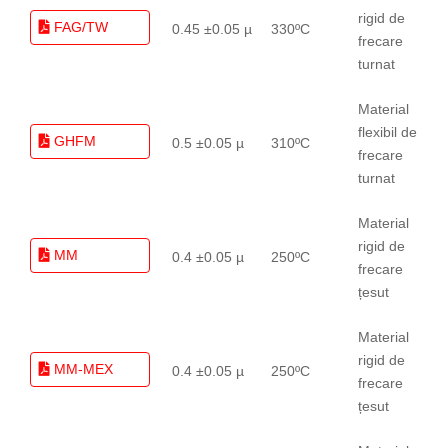
rigid de
FAG/TW
0.45 ±0.05 µ
330ºC
frecare
turnat
Material
flexibil de
GHFM
0.5 ±0.05 µ
310ºC
frecare
turnat
Material
rigid de
MM
0.4 ±0.05 µ
250ºC
frecare
țesut
Material
rigid de
MM-MEX
0.4 ±0.05 µ
250ºC
frecare
țesut