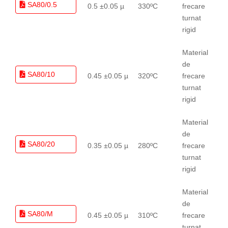
SA80/0.5
0.5 ±0.05 µ
330ºC
frecare
turnat
rigid
Material
de
SA80/10
0.45 ±0.05 µ
320ºC
frecare
turnat
rigid
Material
de
SA80/20
0.35 ±0.05 µ
280ºC
frecare
turnat
rigid
Material
de
SA80/M
0.45 ±0.05 µ
310ºC
frecare
turnat