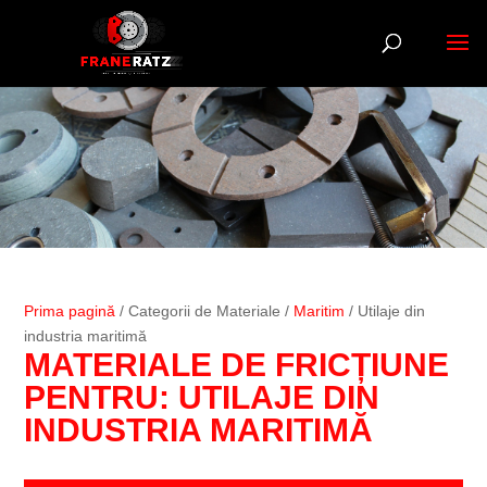
Prima pagină
/ Categorii de Materiale /
Maritim
/ Utilaje din
industria maritimă
MATERIALE DE FRICȚIUNE
PENTRU: UTILAJE DIN
INDUSTRIA MARITIMĂ