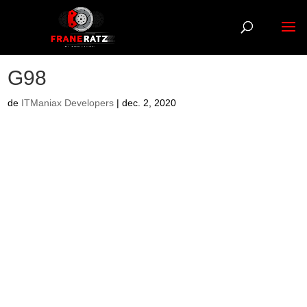
G98
de
ITManiax Developers
|
dec. 2, 2020