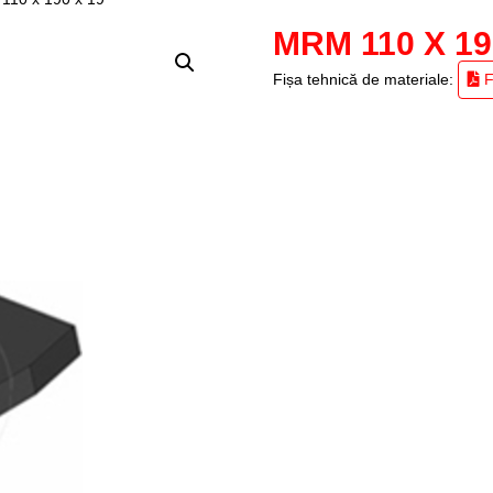
MRM 110 X 19
Fișa tehnică de materiale: