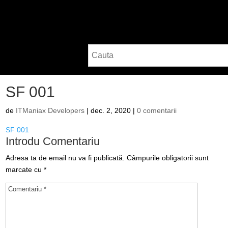
SF 001
de
ITManiax Developers
|
dec. 2, 2020
|
0 comentarii
SF 001
Introdu Comentariu
Adresa ta de email nu va fi publicată.
Câmpurile obligatorii sunt
marcate cu
*